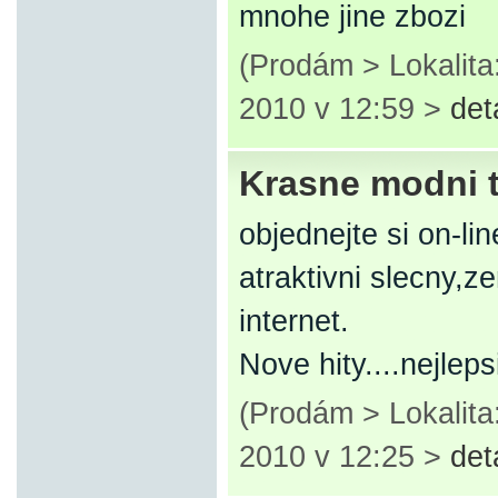
mnohe jine zbozi
(Prodám > Lokalita
2010 v 12:59 >
det
Krasne modni 
objednejte si on-li
atraktivni slecny,
internet.
Nove hity....nejlep
(Prodám > Lokalita
2010 v 12:25 >
det