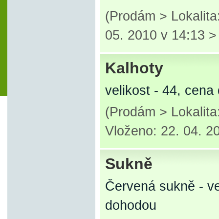
(Prodám > Lokalit
05. 2010 v 14:13 
Kalhoty
velikost - 44, cen
(Prodám > Lokalita
Vloženo: 22. 04. 2
Sukně
Červená sukně - ve
dohodou