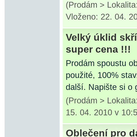
(Prodám > Lokalita
Vloženo: 22. 04. 2
Velký úklid skř
super cena !!!
Prodám spoustu ob
použité, 100% stav.
další. Napište si o g
(Prodám > Lokalita
15. 04. 2010 v 10:
Oblečení pro 