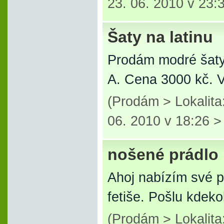
23. 06. 2010 v 23:
Šaty na latinu
Prodám modré šaty n
A. Cena 3000 kč. V
(Prodám > Lokalita
06. 2010 v 18:26 
nošené prádlo
Ahoj nabízím své po
fetiše. Pošlu kdeko
(Prodám > Lokalita