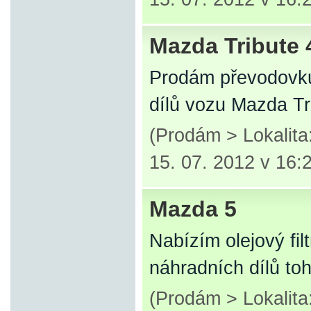
Mazda Tribute 
Prodám převodovku
dílů vozu Mazda Tr
(Prodám > Lokalit
15. 07. 2012 v 16:
Mazda 5
Nabízím olejový fi
náhradních dílů to
(Prodám > Lokalit