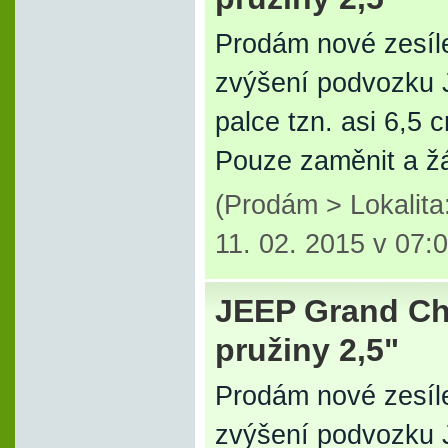
Prodám nové zesílen
zvýšení podvozku 
palce tzn. asi 6,5 
Pouze zaměnit a ž
(Prodám > Lokalit
11. 02. 2015 v 07:
JEEP Grand Che
pružiny 2,5"
Prodám nové zesílen
zvýšení podvozku 