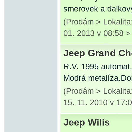
smerovek a dalko
(Prodám > Lokalit
01. 2013 v 08:58 
Jeep Grand Ch
R.V. 1995 automat
Modrá metalíza.Do
(Prodám > Lokalita
15. 11. 2010 v 17:
Jeep Wilis