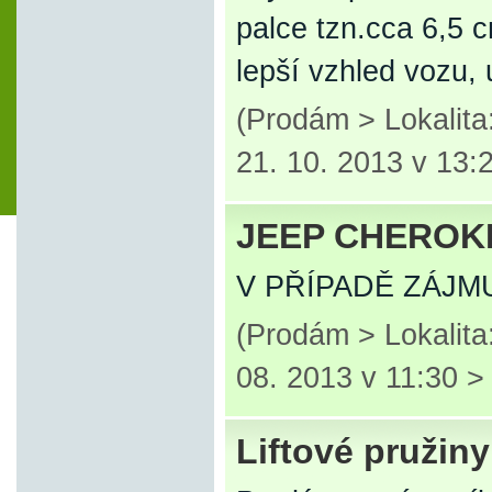
palce tzn.cca 6,5 
lepší vzhled vozu,
(Prodám > Lokalit
21. 10. 2013 v 13:
JEEP CHEROKE
V PŘÍPADĚ ZÁJMU
(Prodám > Lokalit
08. 2013 v 11:30 
Liftové pružin