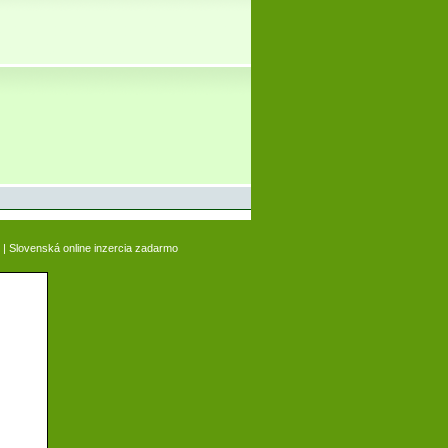
|
Slovenská online inzercia zadarmo