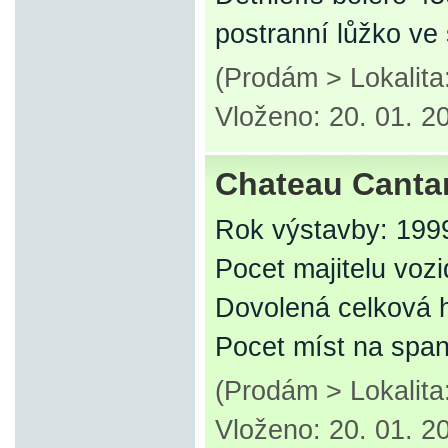
postranní lůžko ve
(Prodám > Lokalit
Vloženo: 20. 01. 2
Chateau Cantar
Rok výstavby: 199
Pocet majitelu vozi
Dovolená celková 
Pocet míst na span
(Prodám > Lokalit
Vloženo: 20. 01. 2