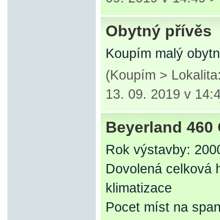
Obytný přívěs
Koupím malý obytn
(Koupím > Lokalit
13. 09. 2019 v 14:
Beyerland 460
Rok výstavby: 200
Dovolená celková 
klimatizace
Pocet míst na span