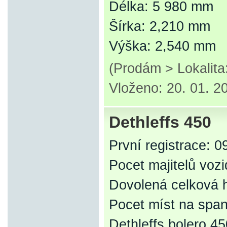
Délka: 5 980 mm
Šírka: 2,210 mm
Výška: 2,540 mm
(Prodám > Lokalit
Vloženo: 20. 01. 2
Dethleffs 450
První registrace: 0
Pocet majitelů vozi
Dovolená celková 
Pocet míst na span
Dethleffs bolero 45