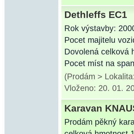
Dethleffs EC1
Rok výstavby: 200
Pocet majitelu vozi
Dovolená celková 
Pocet míst na span
(Prodám > Lokalit
Vloženo: 20. 01. 2
Karavan KNAU
Prodám pěkný kara
celková hmotnost 1