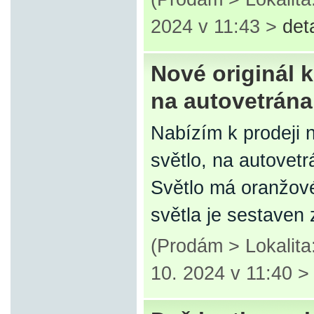
2024 v 11:43 >
det
Nové originál 
na autovetrána
Nabízím k prodeji 
světlo, na autovet
Světlo má oranžov
světla je sestaven
(Prodám > Lokalita
10. 2024 v 11:40 