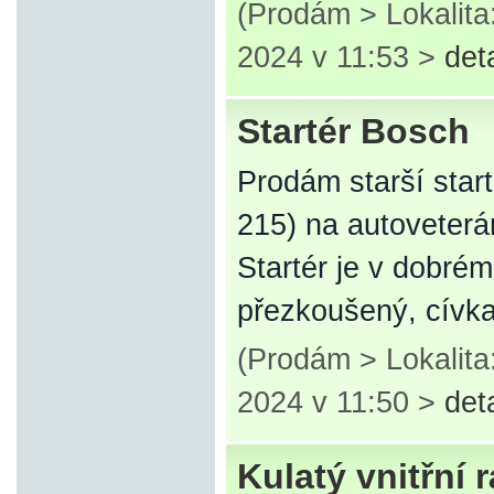
(Prodám > Lokalita
2024 v 11:53 >
det
Startér Bosch
Prodám starší start
215) na autoveterá
Startér je v dobré
přezkoušený, cívka
(Prodám > Lokalita
2024 v 11:50 >
det
Kulatý vnitřní