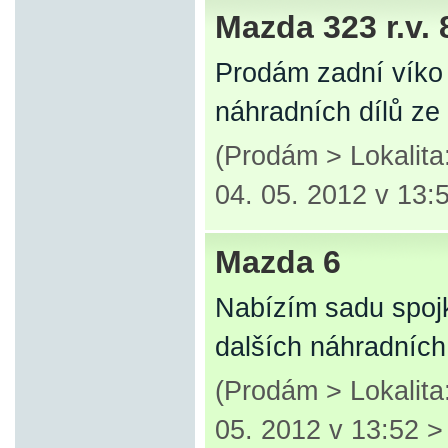
Mazda 323 r.v. 
Prodám zadní víko 
náhradních dílů ze
(Prodám > Lokalit
04. 05. 2012 v 13:
Mazda 6
Nabízím sadu spoj
dalších náhradních 
(Prodám > Lokalit
05. 2012 v 13:52 