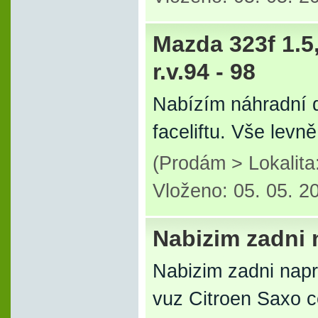
Mazda 323f 1.5,
r.v.94 - 98
Nabízím náhradní dí
faceliftu. Vše levně
(Prodám > Lokalit
Vloženo: 05. 05. 2
Nabizim zadni 
Nabizim zadni nap
vuz Citroen Saxo 