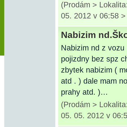
(Prodám > Lokalit
05. 2012 v 06:58 
Nabizim nd.Šk
Nabizim nd z vozu
pojizdny bez spz c
zbytek nabizim ( mo
atd . ) dale mam no
prahy atd. )…
(Prodám > Lokalit
05. 05. 2012 v 06: