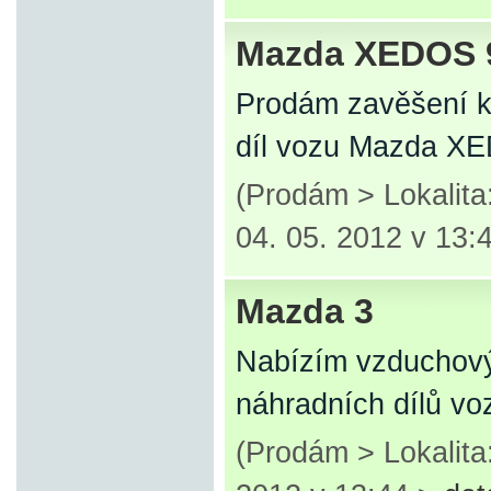
Mazda XEDOS 
Prodám zavěšení ko
díl vozu Mazda X
(Prodám > Lokalit
04. 05. 2012 v 13:
Mazda 3
Nabízím vzduchový 
náhradních dílů vo
(Prodám > Lokalit