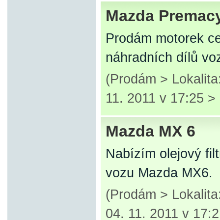
Mazda Premac
Prodám motorek cen
náhradních dílů v
(Prodám > Lokalit
11. 2011 v 17:25 >
Mazda MX 6
Nabízím olejový filt
vozu Mazda MX6.
(Prodám > Lokalit
04. 11. 2011 v 17: