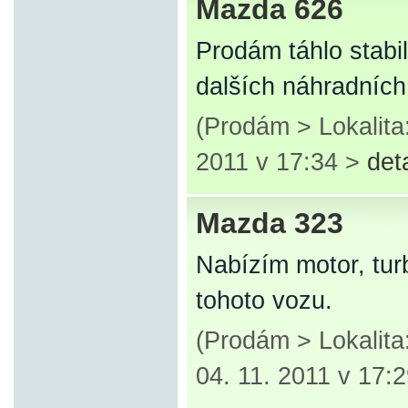
Mazda 626
Prodám táhlo stabi
dalších náhradních
(Prodám > Lokalit
2011 v 17:34 >
det
Mazda 323
Nabízím motor, tur
tohoto vozu.
(Prodám > Lokalit
04. 11. 2011 v 17: