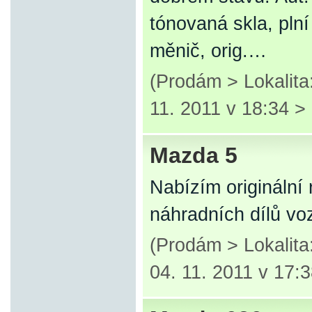
tónovaná skla, pln
měnič, orig.…
(Prodám > Lokalita
11. 2011 v 18:34 >
Mazda 5
Nabízím originální
náhradních dílů vo
(Prodám > Lokalit
04. 11. 2011 v 17: