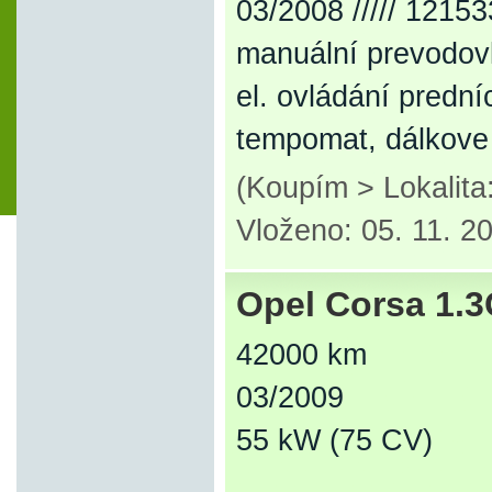
03/2008 ///// 12153
manuální prevodovk
el. ovládání prední
tempomat, dálkove
(Koupím > Lokalit
Vloženo: 05. 11. 2
Opel Corsa 1.
42000 km
03/2009
55 kW (75 CV)