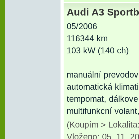
Audi A3 Sportb
05/2006
116344 km
103 kW (140 ch)
manuální prevodovk
automatická klimati
tempomat, dálkove 
multifunkcní volan
(Koupím > Lokalita
Vloženo: 05. 11. 2