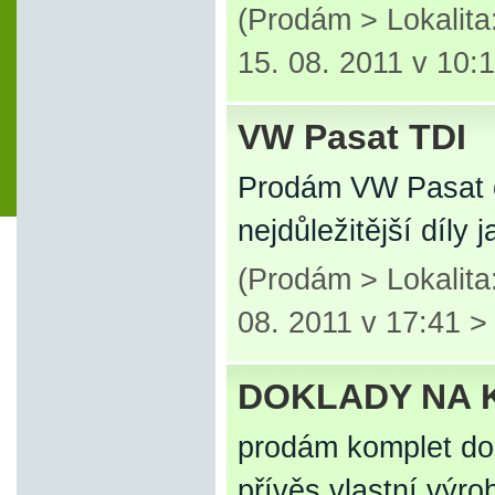
(Prodám > Lokalit
15. 08. 2011 v 10:
VW Pasat TDI
Prodám VW Pasat c
nejdůležitější díly
(Prodám > Lokalita
08. 2011 v 17:41 
DOKLADY NA 
prodám komplet do
přívěs vlastní výr