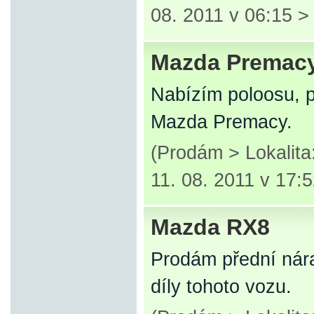
08. 2011 v 06:15 
Mazda Premac
Nabízím poloosu, p
Mazda Premacy.
(Prodám > Lokalit
11. 08. 2011 v 17:
Mazda RX8
Prodám přední nár
díly tohoto vozu.