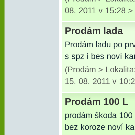
08. 2011 v 15:28 
Prodám lada
Prodám ladu po prv
s spz i bes noví ka
(Prodám > Lokalit
15. 08. 2011 v 10:
Prodám 100 L
prodám škoda 100 L
bez koroze noví kar