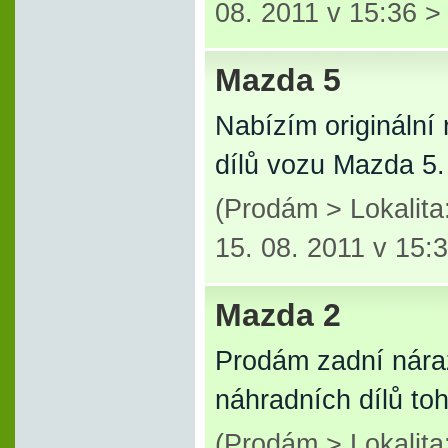
08. 2011 v 15:36 
Mazda 5
Nabízím originální
dílů vozu Mazda 5.
(Prodám > Lokalit
15. 08. 2011 v 15:
Mazda 2
Prodám zadní nára
náhradních dílů to
(Prodám > Lokalit