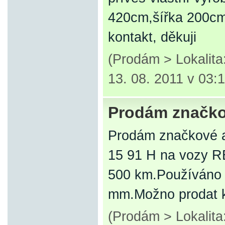
420cm,šířka 200cm
kontakt, děkuji
(Prodám > Lokalit
13. 08. 2011 v 03:
Prodám značkov
Prodám značkové a
15 91 H na vozy R
500 km.Používáno 
mm.Možno prodat k
(Prodám > Lokalita