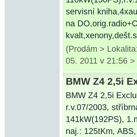
servisní kniha,4xa
na DO,orig.radio+C
kvalt,xenony,dešt.
(Prodám > Lokalita
05. 2011 v 21:56 
BMW Z4 2,5i Ex
BMW Z4 2,5i Exclu
r.v.07/2003, stříbrn
141kW(192PS), 1.ma
naj.: 125tKm, ABS,