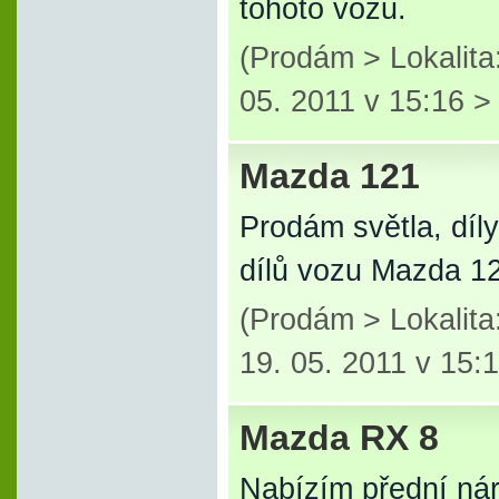
tohoto vozu.
(Prodám > Lokalit
05. 2011 v 15:16 
Mazda 121
Prodám světla, díl
dílů vozu Mazda 1
(Prodám > Lokalit
19. 05. 2011 v 15:
Mazda RX 8
Nabízím přední ná