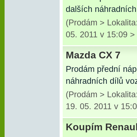
dalších náhradních 
(Prodám > Lokalit
05. 2011 v 15:09 
Mazda CX 7
Prodám přední nápr
náhradních dílů v
(Prodám > Lokalit
19. 05. 2011 v 15:
Koupím Renaul