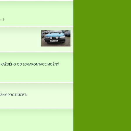
tu…
)
PRO KAŽDÉHO OD 10%AKONTACE,MOŽNÝ
ŽNÝ PROTIÚČET.