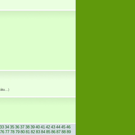
erátu…
)
33
34
35
36
37
38
39
40
41
42
43
44
45
46
76
77
78
79
80
81
82
83
84
85
86
87
88
89