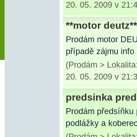
20. 05. 2009 v 21:
**motor deutz**
Prodám motor DEU
případě zájmu info 
(Prodám > Lokalit
20. 05. 2009 v 21:
predsinka pred
Prodám předsíňku 
podlážky a kobere
(Prodám > Lokalita