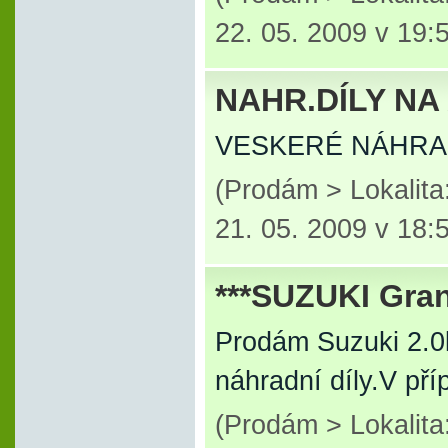
22. 05. 2009 v 19:
NAHR.DÍLY NA 
VESKERÉ NÁHRAD
(Prodám > Lokalit
21. 05. 2009 v 18:
***SUZUKI Gran
Prodám Suzuki 2.0
náhradní díly.V pří
(Prodám > Lokalit