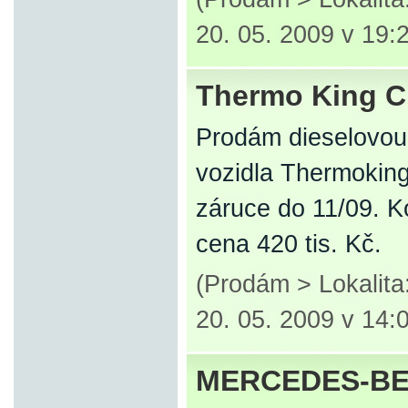
20. 05. 2009 v 19:
Thermo King C
Prodám dieselovou 
vozidla Thermokin
záruce do 11/09. K
cena 420 tis. Kč.
(Prodám > Lokalit
20. 05. 2009 v 14:
MERCEDES-BEN