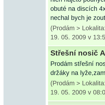
obuté na discích 4
nechal bych je zout
(Prodám > Lokalit
19. 05. 2009 v 13:
Střešní nosič 
Prodám střešní nos
držáky na lyže,zam
(Prodám > Lokalit
19. 05. 2009 v 08: