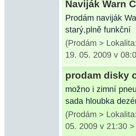
Naviják Warn 
Prodám naviják Wa
starý,plně funkční
(Prodám > Lokalit
19. 05. 2009 v 08:
prodam disky o
možno i zimní pneu
sada hloubka dezé
(Prodám > Lokalita
05. 2009 v 21:30 