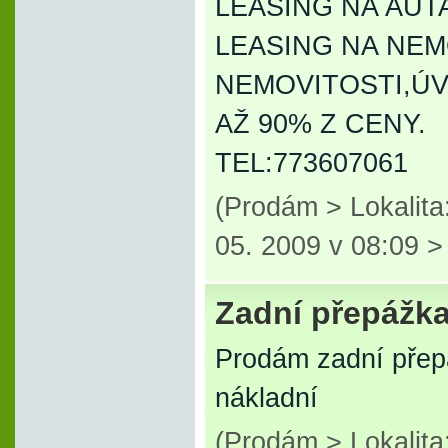
LEASING NA AUT
LEASING NA NEM
NEMOVITOSTI,ÚV
AŽ 90% Z CENY.
TEL:773607061
(Prodám > Lokalit
05. 2009 v 08:09 
Zadní přepážka
Prodám zadní přep
nákladní
(Prodám > Lokalita