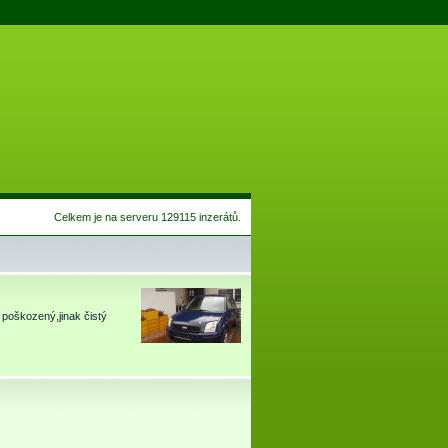
Celkem je na serveru 129115 inzerátů.
poškozený,jinak čistý