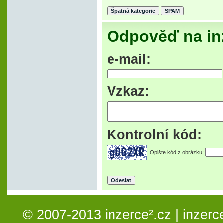
Odpověď na in
e-mail:
Vzkaz:
Kontrolní kód:
Opište kód z obrázku:
© 2007-2013 inzerce².cz | inzerc